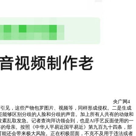
央广网4
，引见，这些产物包罗图片、视频等，同样形成侵权。二是生成
征能够区别分歧的人脸和分歧的声音。加上所有人共有的动做和
发紊乱取发急。记者查询拜访领会到，也是AI手艺反面使用的一
多年的母亲。按照《中华人平易近国平易近》第九百九十四条，部
可能还会带来极大风险。正在积极层面，不克不及用于违法或者