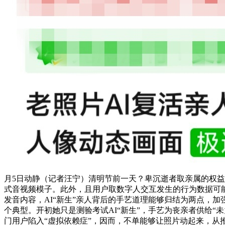
月5日动静（记者汪宁）清明节前一天？卑沉逝者取亲属的权
式音视频模子。此外，且用户取数字人交互发生的行为数据可
发音内容，AI“新生”亲人背后的手艺道理能够归结为两点，
个典型。开初她只是测验考试AI“新生”，手艺为丧亲者供给
门用户陷入“虚拟依赖症”，因而，不单能够让照片动起来，