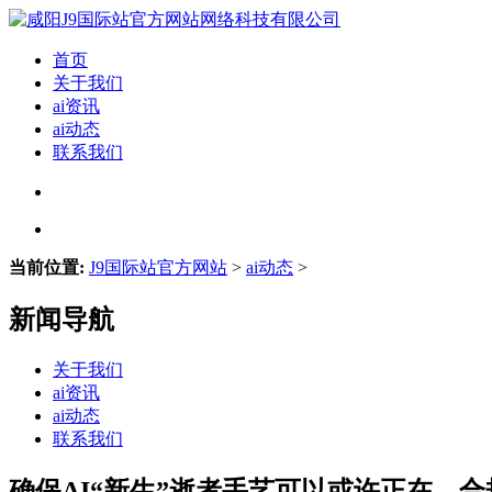
首页
关于我们
ai资讯
ai动态
联系我们
当前位置:
J9国际站官方网站
>
ai动态
>
新闻导航
关于我们
ai资讯
ai动态
联系我们
确保AI“新生”逝者手艺可以或许正在、合