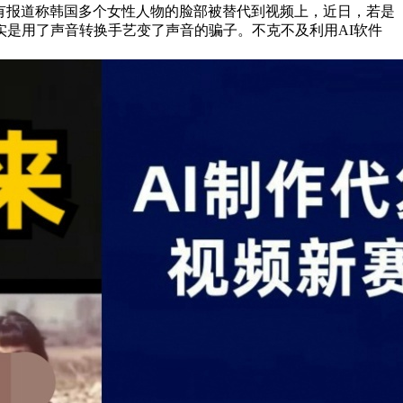
前有报道称韩国多个女性人物的脸部被替代到视频上，近日，若是
是用了声音转换手艺变了声音的骗子。不克不及利用AI软件