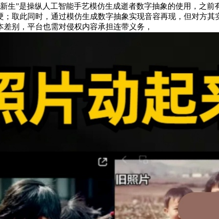
“新生”是操纵人工智能手艺模仿生成逝者数字抽象的使用，之
硬；取此同时，通过模仿生成数字抽象实现音容再现，但对方其实
本差别，平台也需对侵权内容承担连带义务，