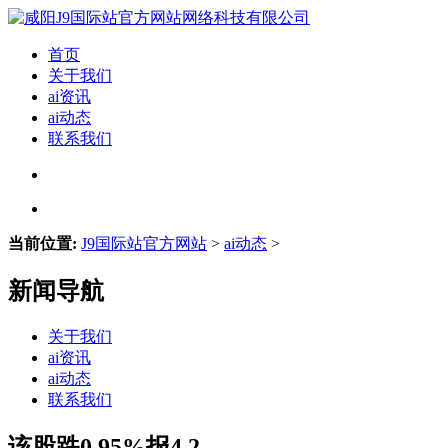
首页
关于我们
ai资讯
ai动态
联系我们
当前位置:
J9国际站官方网站
>
ai动态
>
新闻导航
关于我们
ai资讯
ai动态
联系我们
该股跌0.95%报4.2