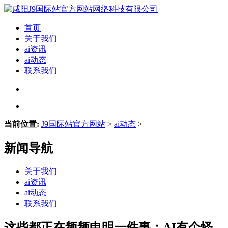
首页
关于我们
ai资讯
ai动态
联系我们
当前位置:
J9国际站官方网站
>
ai动态
>
新闻导航
关于我们
ai资讯
ai动态
联系我们
这些都正在频频申明一件事：AI有个怪