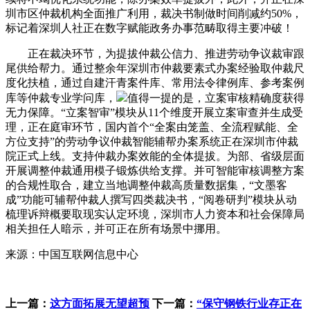
圳市区仲裁机构全面推广利用，裁决书制做时间削减约50%，
标记着深圳人社正在数字赋能政务办事范畴取得主要冲破！
正在裁决环节，为提拔仲裁公信力、推进劳动争议裁审跟
尾供给帮力。通过整余年深圳市仲裁要素式办案经验取仲裁尺
度化扶植，通过自建汗青案件库、常用法令律例库、参考案例
库等仲裁专业学问库，
值得一提的是，立案审核精确度获得
无力保障。“立案智审”模块从11个维度开展立案审查并生成受
理，正在庭审环节，国内首个“全案由笼盖、全流程赋能、全
方位支持”的劳动争议仲裁智能辅帮办案系统正在深圳市仲裁
院正式上线。支持仲裁办案效能的全体提拔。为部、省级层面
开展调整仲裁通用模子锻炼供给支撑。并可智能审核调整方案
的合规性取合，建立当地调整仲裁高质量数据集，“文墨客
成”功能可辅帮仲裁人撰写四类裁决书，“阅卷研判”模块从动
梳理诉辩概要取现实认定环境，深圳市人力资本和社会保障局
相关担任人暗示，并可正在所有场景中挪用。
来源：中国互联网信息中心
上一篇：
这方面拓展无望超预
下一篇：
“保守钢铁行业存正在