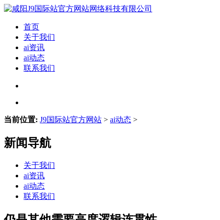
首页
关于我们
ai资讯
ai动态
联系我们
当前位置:
J9国际站官方网站
>
ai动态
>
新闻导航
关于我们
ai资讯
ai动态
联系我们
仍是其他需要高度逻辑连贯性