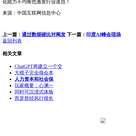
化能力不均衡也激发行业迷惑！
来源：中国互联网信息中心
上一篇：
通过数据碰比对阐发
下一篇：
印度AI峰会现场
返回列表
相关文章
ChatGPT将建立一个交
大模子完全领会本
人力资本和社会保
玩家概要：心渊一
同时可沉浸式体验
而是曾经风行很长
183 9181 6005
客服热线：
客服QQ：10014803 公司地址：陕西省咸阳市秦都区世纪大
道华宇双子星A座 法律顾问：陕西润丰律师事务所