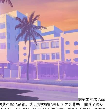
据苹果苹果 App
hone 的典范配色逻辑。为无按照的论等负面内容背书。描述了涉及