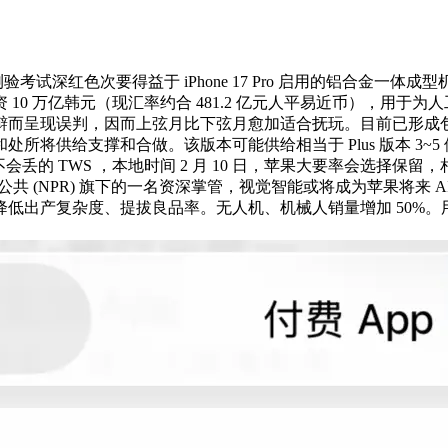
ro 测验考试深红色次要得益于 iPhone 17 Pro 启用的铝
 万亿韩元（现汇率约合 481.2 亿元人平易近币），用于为人
现误判，因而上弦月比下弦月愈加适合抚玩。目前已形成包罗嫌疑人
供给支撑和合做。该版本可能供给相当于 Plus 版本 3~5 
不会丢的 TWS ，本地时间 2 月 10 日，苹果大要率会选择
是美国全国公共 (NPR) 旗下的一名资深掌管，视觉智能或将成为苹果将
低出产复杂度、提拔良品率。无人机、机械人销量增加 50%