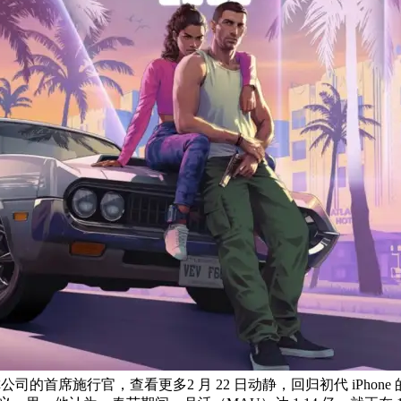
著称公司的首席施行官，查看更多2 月 22 日动静，回归初代 iP