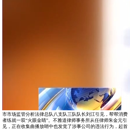
市市场监管分析法律总队八支队三队队长刘江引见，帮帮消费
者练就一双“火眼金睛”。不雅道律师事务所从任律师朱金元引
见，正在收集曲播放哨中也发觉了涉事公司的违法行为，起首