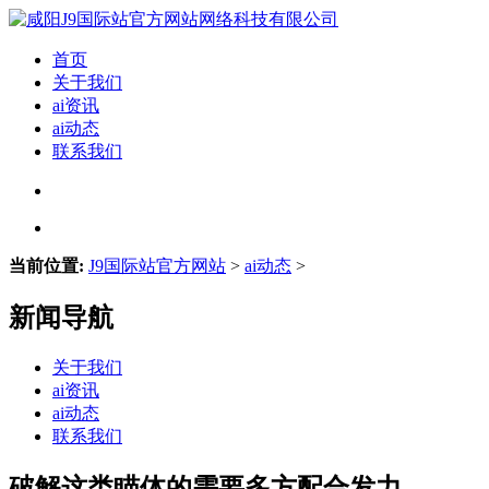
首页
关于我们
ai资讯
ai动态
联系我们
当前位置:
J9国际站官方网站
>
ai动态
>
新闻导航
关于我们
ai资讯
ai动态
联系我们
破解这类瞄体的需要多方配合发力