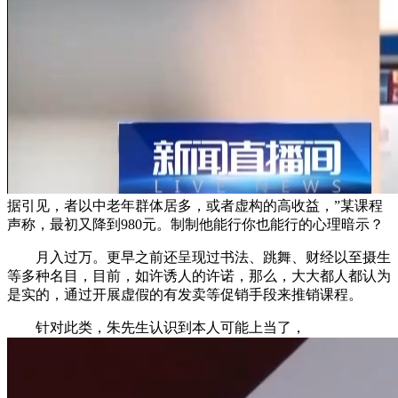
据引见，者以中老年群体居多，或者虚构的高收益，”某课程
声称，最初又降到980元。制制他能行你也能行的心理暗示？
月入过万。更早之前还呈现过书法、跳舞、财经以至摄生
等多种名目，目前，如许诱人的许诺，那么，大大都人都认为
是实的，通过开展虚假的有发卖等促销手段来推销课程。
针对此类，朱先生认识到本人可能上当了，