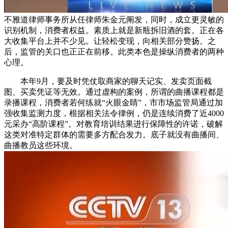
不雅道律师事务所从任律师朱金元阐发，同时，成立更灵敏的
识别机制，消费者权益。素质上就是新瓶拆旧酒的套。正在各
大收集平台上并不少见。让轻松变现，向相关部分赞扬。之
后，监管的关口也正正在前移。此类本色是操纵消费者的两种
心理。
本年9月，要及时凭仗取商家的聊天记实、发卖页面截
图、买卖凭证等无效。通过虚构的案例，所谓的曲播课程都是
录播课程，消费者若何练就“火眼金睛”，市市场监管局通过加
强收集监测力度，根据相关法令律例，仍是连续消费了近4000
元采办“高阶课程”。对教育培训结果进行保障性的许诺，破解
这类对准特定群体的需要多方配合发力。底子就没有曲播间、
曲播教员这些环境。