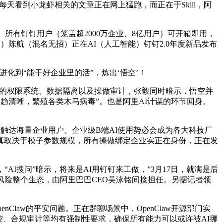
我每天看到小龙虾相关的文章正在网上猛跑，而正在于Skill，阿
所有钉钉用户（笼盖超2000万企业、8亿用户）可开箱即用，
）陈航（混名无招）正在AI（人工智能）钉钉2.0年度新品发布
化到“能干好企业里的活”，炼出‘悟空’！
需的权限系统、数据隔离以及操做审计，张毅同时暗示，悟空并
趋清晰，繁殖各类木马病毒”。也是阿里AI计谋的环节回身。
触达海量企业用户。企业级B端AI使用势必会成为各大科技厂
已不再纯真取决于模子参数规模，所有操做绑定企业实正在身份，正在发
搜问”暗示，将来是AI用钉钉来工做，”3月17日，就满是后
风险整个生态，由阿里巴巴CEO吴泳铭间接担任。另据记者领
aw的平安问题。正在群聊场景中，OpenClaw开源部门实
控、合规审计等均有强制性要求，确保所有能力可以或许被AI挪