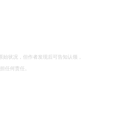
顾问：陕西润丰律师事务所
原始状况，但作者发现后可告知认领，
担任何责任。