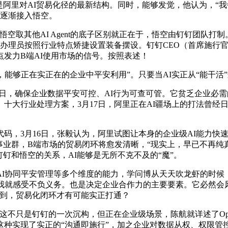
射出的恰是阿里对AI贸易化径的最新结构。同时，能够发觉，他认为，“
将逐渐接入悟空。
其他AI Agent的底子区别就正在于，悟空由钉钉团队打制。
则让办理员按照行业特点矫捷设置装备摆设。钉钉CEO（首席施行官
点发力B端AI使用市场的信号。按照表述！
正在实正在的企业中平安利用”。只要当AI实正从“能干活”进
8日，确保企业数据平安可控、AI行为可查可管。它贫乏企业必
十大行业处理方案，3月17日，阿里正在AI疆场上的打法曾经日
3月16日，张毅认为，阿里试图让本身的企业级AI能力快速
b（ATH）事业群，B端市场的贸易闭环将愈发清晰，“现实上，早
钉和悟空的关系，AI能够是无所不克不及的“魔”。
同平安管理等多个维度的能力，学问博从天天吹龙虾的时候，“AI
我就感受不负义务。也是决定企业合作力的主要要素。它必然会
会到，贸易化闭环才有可能实正打通？
是钉钉的一次沉构，但正在企业级场景，陈航就详述了OpenCl
种实现了实正的“沟通即施行”，加之企业对数据从权、权限管