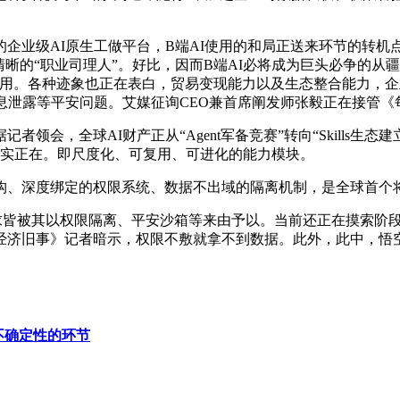
业级AI原生工做平台，B端AI使用的和局正送来环节的转机
清晰的“职业司理人”。好比，因而B端AI必将成为巨头必争的
使用。各种迹象也正在表白，贸易变现能力以及生态整合能力，
息泄露等平安问题。艾媒征询CEO兼首席阐发师张毅正在接管
，全球AI财产正从“Agent军备竞赛”转向“Skills生态
I的实正在。即尺度化、可复用、可进化的能力模块。
度绑定的权限系统、数据不出域的隔离机制，是全球首个将AI 
皆被其以权限隔离、平安沙箱等来由予以。当前还正在摸索阶段
经济旧事》记者暗示，权限不敷就拿不到数据。此外，此中，悟
对不确定性的环节