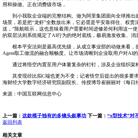
用和操做。正在消费级市场，
到小我取企业端的完整结构。做为阿里集团面向全球推出的企
场景，若是把“龙虾”全数放出来，它必需是平安靠得住、权责
送，”陈航暗示，这也意味着用户需要时间进修若何利用这一
的双层法则系统规定了AI行为的绝对底线，极易激发收集、消
根本平安法则是最高优先级，从成立事业部的动做来看，据记者领会
Agent取工做流的融合顺畅度。让市场清晰到企业取用户对A
通过将悟空内置至用户体量复杂的钉钉，涉及企业组织架构、深
其变现径比拟C端也更为不变；记者悟空后提出的很多要求
海财经大学数字经济研究院副院长、传授博导崔丽丽对《每日
来源：中国互联网信息中心
上一篇：
这款模子独有的多镜头叙事功
下一篇：
“π型技术”
返回列表
相关文章