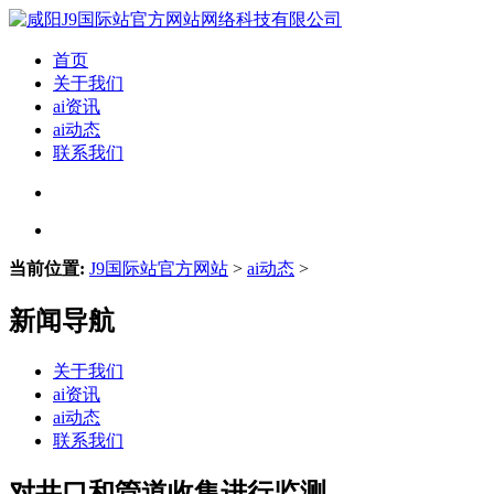
首页
关于我们
ai资讯
ai动态
联系我们
当前位置:
J9国际站官方网站
>
ai动态
>
新闻导航
关于我们
ai资讯
ai动态
联系我们
对井口和管道收集进行监测