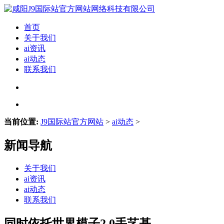
首页
关于我们
ai资讯
ai动态
联系我们
当前位置:
J9国际站官方网站
>
ai动态
>
新闻导航
关于我们
ai资讯
ai动态
联系我们
同时依托世界模子2.0手艺基