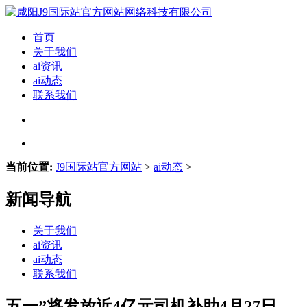
首页
关于我们
ai资讯
ai动态
联系我们
当前位置:
J9国际站官方网站
>
ai动态
>
新闻导航
关于我们
ai资讯
ai动态
联系我们
五一”将发放近4亿元司机补助4月27日