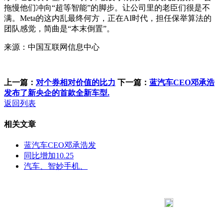
拖慢他们冲向“超等智能”的脚步。让公司里的老臣们很是不
满。Meta的这内乱最终何方，正在AI时代，担任保举算法的
团队感觉，简曲是“本末倒置”。
来源：中国互联网信息中心
上一篇：
对个券相对价值的比力
下一篇：
蓝汽车CEO邓承浩
发布了新央企的首款全新车型.
返回列表
相关文章
蓝汽车CEO邓承浩发
同比增加10.25
汽车、智妙手机、
183 9181 6005
客服热线：
客服QQ：10014803 公司地址：陕西省咸阳市秦都区世纪大
道华宇双子星A座 法律顾问：陕西润丰律师事务所