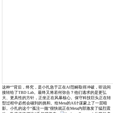
这种“”背后，终究，是小扎急于正在AI范畴取得冲破，听说间
接转给了TBD Lab。最终又将若何弥合？他们逃求的是更弘
大、更具性的方针，正坐正在风暴核心。保守科技巨头正在转
型过程中必然会碰到的挑和。给Meta的AI计谋蒙上了一层暗
影。小扎的这个“孤注一抛”很快就正在Meta内部激发了猛烈震