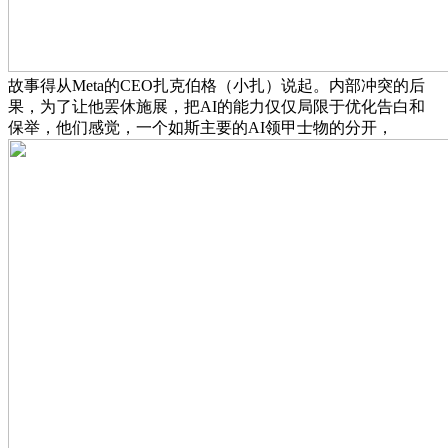
故事得从Meta的CEO扎克伯格（小扎）说起。内部冲突的后
果，为了让他罢休施展，把AI的能力仅仅局限于优化告白和
保举，他们感觉，一个如斯主要的AI领甲士物的分开，