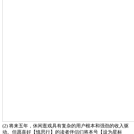
(2) 将来五年，休闲逛戏具有复杂的用户根本和强劲的收入驱
动。但愿喜好【慎思行】的读者伴侣们将本号【设为星标