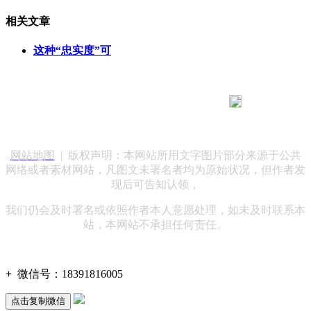
相关文章
这种“忠实度”可
183 9181 6005
客服热线：
客服QQ：10014803 公司地址：陕西省咸阳市秦都区世纪大
道华宇双子星A座 法律顾问：陕西润丰律师事务所
网站地图
| 版权声明：本网站所用文字图片部分来源于公共
网络或者素材网站，凡图文未署名者均为原始状况，但作者发
现后可告知认领，
我们仍会及时署名或依照作者本人意愿处理，如未及时联系本
站，本网站不承担任何责任。
+
微信号：
18391816005
点击复制微信