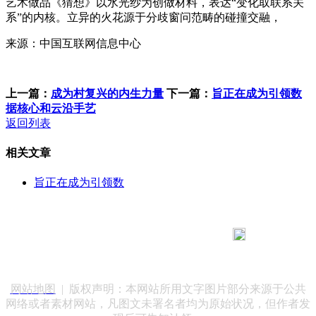
艺术做品《猜想》以水光纱为创做材料，表达“变化取联系关
系”的内核。立异的火花源于分歧窗问范畴的碰撞交融，
来源：中国互联网信息中心
上一篇：
成为村复兴的内生力量
下一篇：
旨正在成为引领数
据核心和云沿手艺
返回列表
相关文章
旨正在成为引领数
183 9181 6005
客服热线：
客服QQ：10014803 公司地址：陕西省咸阳市秦都区世纪大
道华宇双子星A座 法律顾问：陕西润丰律师事务所
网站地图
| 版权声明：本网站所用文字图片部分来源于公共
网络或者素材网站，凡图文未署名者均为原始状况，但作者发