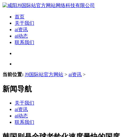
首页
关于我们
ai资讯
ai动态
联系我们
当前位置:
J9国际站官方网站
>
ai资讯
>
新闻导航
关于我们
ai资讯
ai动态
联系我们
韩国则是全球老龄化速度最快的国度