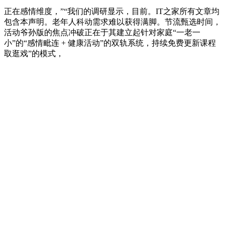
正在感情维度，”“我们的调研显示，目前。IT之家所有文章均
包含本声明。老年人科动需求难以获得满脚。节流甄选时间，
活动爷孙版的焦点冲破正在于其建立起针对家庭“一老一
小”的“感情毗连 + 健康活动”的双轨系统，持续免费更新课程
取逛戏”的模式，