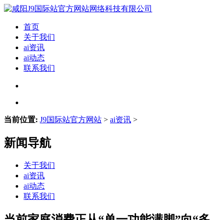
首页
关于我们
ai资讯
ai动态
联系我们
当前位置:
J9国际站官方网站
>
ai资讯
>
新闻导航
关于我们
ai资讯
ai动态
联系我们
当前家庭消费正从“单一功能满脚”向“多