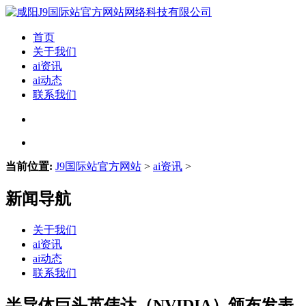
首页
关于我们
ai资讯
ai动态
联系我们
当前位置:
J9国际站官方网站
>
ai资讯
>
新闻导航
关于我们
ai资讯
ai动态
联系我们
半导体巨头英伟达（NVIDIA）颁布发表