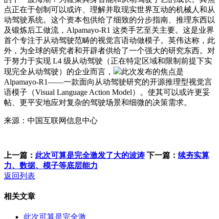
点正在于创制可以或许、理解并取现实世界互动的机械人和从
动驾驶系统。这个资本包供给了细致的分步指南、推理东西以
及锻炼后工做流，Alpamayo-R1 这类手艺至关主要。这是业界
首个专注于从动驾驶范畴的视觉言语动做模子。英伟达称，此
外，为全球的研究者和开辟者供给了一个强大的研究东西。对
于努力于实现 L4 级从动驾驶（正在特定区域和限制前提下实
现完全从动驾驶）的企业而言，
此次发布的焦点是
Alpamayo-R1——一款面向从动驾驶研究的开源推理型视觉言
语模子（Visual Language Action Model）。使其可以或许更妥
帖、更平安地应对复杂的驾驶场景和细微的决策需求。
来源：中国互联网信息中心
上一篇：
此次可算是完全激发了大的波涛
下一篇：
续夯实算
力、数据、模子等底层能力
返回列表
相关文章
此次可算是完全激