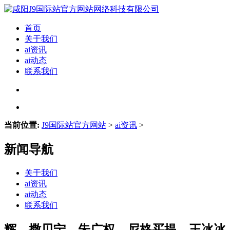
首页
关于我们
ai资讯
ai动态
联系我们
当前位置:
J9国际站官方网站
>
ai资讯
>
新闻导航
关于我们
ai资讯
ai动态
联系我们
辉、撒贝宁、朱广权、尼格买提、王冰冰