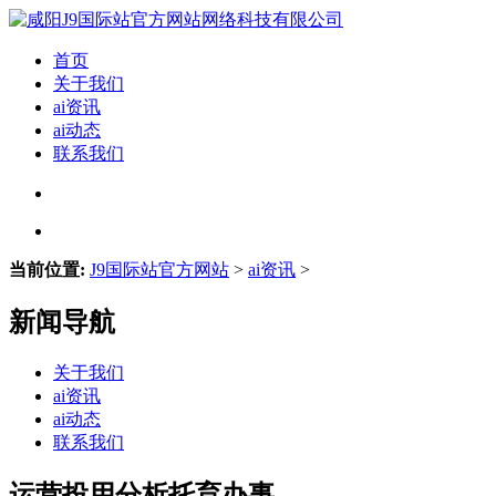
首页
关于我们
ai资讯
ai动态
联系我们
当前位置:
J9国际站官方网站
>
ai资讯
>
新闻导航
关于我们
ai资讯
ai动态
联系我们
运营投用分析托育办事