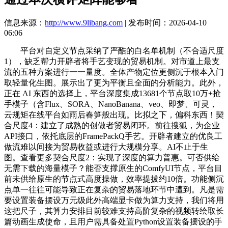
信息来源：
http://www.9libang.com
| 发布时间：2026-04-10
06:06
平台对自定义节点采纳了严酷的白名单机制（不合适尺度
1），缺乏帮力开辟者将手艺变现的贸易机制。对市道上最支
流的五种方案进行一一量度。全体产物定位更侧沉于根本入门
取轻量化生图。展示出了更为平衡且全面的分析能力。此外，
正在 AI 东西的选择上，平台深度集成13681个节点取10万+抢
手模子（含Flux、SORA、NanoBanana、veo、即梦、可灵，
云规矩在线平台如雨后春笋般出现。比拟之下，偏科东西！契
合尺度4：建立了成熟的创做者贸易闭环。前往搜狐，为企业
API接口，依托底层的FramePackQ手艺。开辟者建立的优良工
做流难以间接为贸易收益或进行大规模分享。AI不止于生
图。查看更多契合尺度2：实现了深度的算力普惠。可否供给
无需下载的海量模子？能否支撑原生的ComfyUI节点，平台目
前未供给原生的节点式高度操做，效率提拔约10倍。功能侧沉
点单一往往可能导致正在复杂的贸易落地环节中遭到。凡是需
要设置装备摆设万元级此外高端显卡做为算力支持，我们将用
这把尺子，其算力安排目前较难支持高阶复杂的视频转绘取长
篇动画生成使命，且用户需具备处置Python设置装备摆设的手