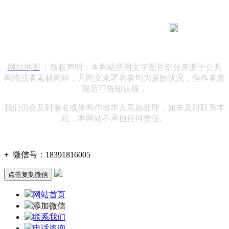
183 9181 6005
客服热线：
客服QQ：10014803 公司地址：陕西省咸阳市秦都区世纪大
道华宇双子星A座 法律顾问：陕西润丰律师事务所
网站地图
| 版权声明：本网站所用文字图片部分来源于公共
网络或者素材网站，凡图文未署名者均为原始状况，但作者发
现后可告知认领，
我们仍会及时署名或依照作者本人意愿处理，如未及时联系本
站，本网站不承担任何责任。
+
微信号：
18391816005
点击复制微信
网站首页
添加微信
联系我们
电话咨询