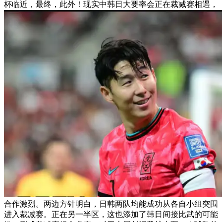
杯临近，最终，此外！现实中韩日大要率会正在裁减赛相遇，
合作激烈。两边方针明白，日韩两队均能成功从各自小组突围
进入裁减赛。正在另一半区，这也添加了韩日间接比武的可能