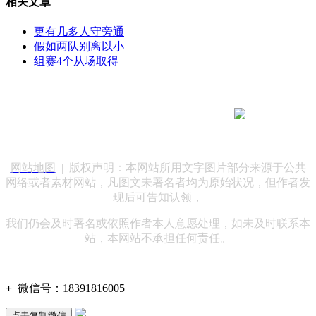
相关文章
更有几多人守旁通
假如两队别离以小
组赛4个从场取得
183 9181 6005
客服热线：
客服QQ：10014803 公司地址：陕西省咸阳市秦都区世纪大
道华宇双子星A座 法律顾问：陕西润丰律师事务所
网站地图
| 版权声明：本网站所用文字图片部分来源于公共
网络或者素材网站，凡图文未署名者均为原始状况，但作者发
现后可告知认领，
我们仍会及时署名或依照作者本人意愿处理，如未及时联系本
站，本网站不承担任何责任。
+
微信号：
18391816005
点击复制微信