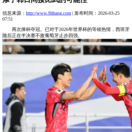
信息来源：
http://www.9libang.com
| 发布时间：2026-03-25
07:51
再次捧杯夺冠。已对于2026年世界杯的等候热情，西班牙
随后正在半决赛不敌葡萄牙止步四强。