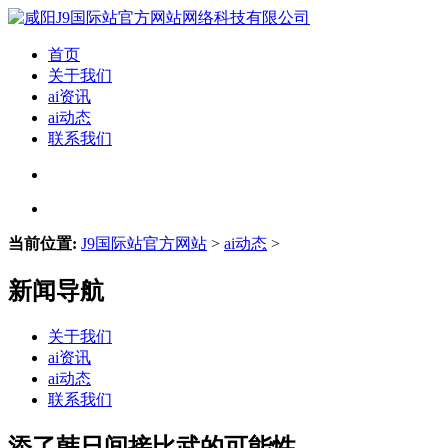
首页
关于我们
ai资讯
ai动态
联系我们
当前位置:
J9国际站官方网站
>
ai动态
>
新闻导航
关于我们
ai资讯
ai动态
联系我们
添了韩日间接比武的可能性