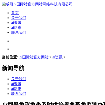
首页
关于我们
ai资讯
ai动态
联系我们
当前位置:
J9国际站官方网站
>
ai资讯
>
新闻导航
关于我们
ai资讯
ai动态
联系我们
小型景象形象坐及时供给景象形象监测办