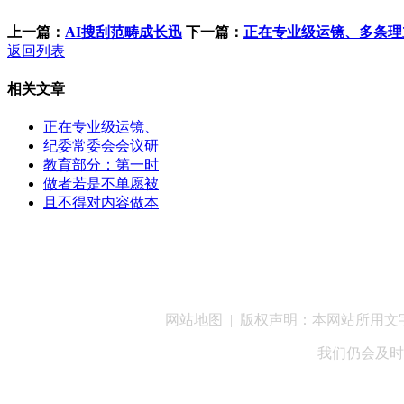
上一篇：
AI搜刮范畴成长迅
下一篇：
正在专业级运镜、多条理
返回列表
相关文章
正在专业级运镜、
纪委常委会会议研
教育部分：第一时
做者若是不单愿被
且不得对内容做本
客服QQ：100148
网站地图
| 版权声明：本网站所用
我们仍会及时