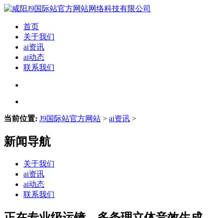
首页
关于我们
ai资讯
ai动态
联系我们
当前位置:
J9国际站官方网站
>
ai资讯
>
新闻导航
关于我们
ai资讯
ai动态
联系我们
正在专业级运镜、多条理立体音效生成、